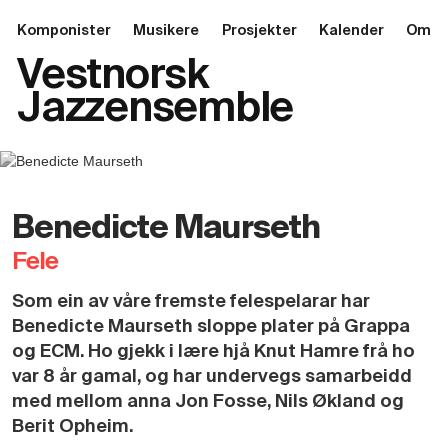
Komponister
Musikere
Prosjekter
Kalender
Om
Vestnorsk
Jazzensemble
Benedicte Maurseth
Fele
Som ein av våre fremste felespelarar har
Benedicte Maurseth sloppe plater på Grappa
og ECM. Ho gjekk i lære hjå Knut Hamre frå ho
var 8 år gamal, og har undervegs samarbeidd
med mellom anna Jon Fosse, Nils Økland og
Berit Opheim.