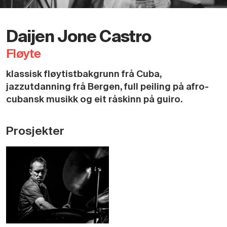
Daijen Jone Castro
Fløyte
klassisk fløytistbakgrunn frå Cuba,
jazzutdanning frå Bergen, full peiling på afro-
cubansk musikk og eit råskinn på guiro.
Prosjekter